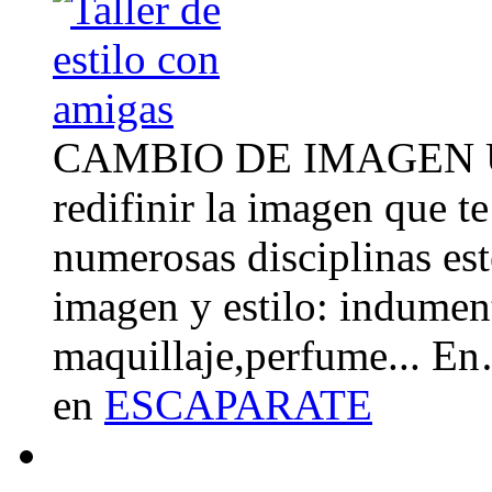
CAMBIO DE IMAGEN Un 
redifinir la imagen que t
numerosas disciplinas esté
imagen y estilo: indument
maquillaje,perfume... E
en
ESCAPARATE