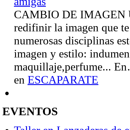
CAMBIO DE IMAGEN Un 
redifinir la imagen que t
numerosas disciplinas esté
imagen y estilo: indument
maquillaje,perfume... E
en
ESCAPARATE
EVENTOS