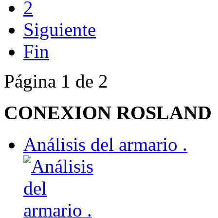
2
Siguiente
Fin
Página 1 de 2
CONEXION ROSLAND
Análisis del armario .