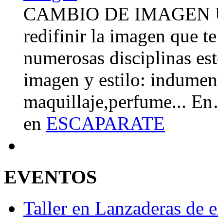
CAMBIO DE IMAGEN Un 
redifinir la imagen que t
numerosas disciplinas esté
imagen y estilo: indument
maquillaje,perfume... E
en
ESCAPARATE
EVENTOS
Taller en Lanzaderas de 